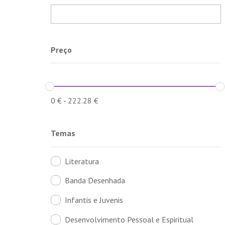
Preço
0
€
-
222.28
€
Temas
Literatura
Banda Desenhada
Infantis e Juvenis
Desenvolvimento Pessoal e Espiritual