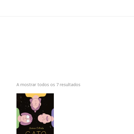
A mostrar todos os 7 resultados