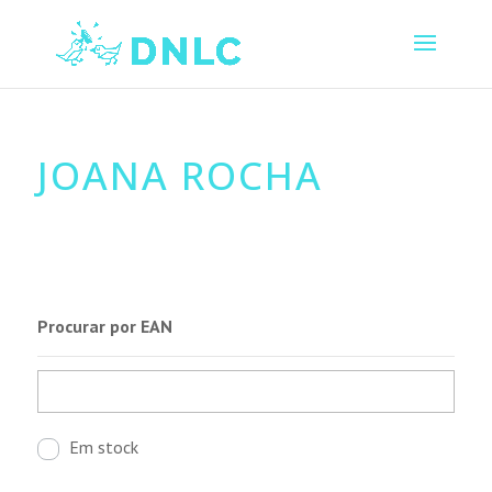
JOANA ROCHA
Procurar por EAN
Em stock