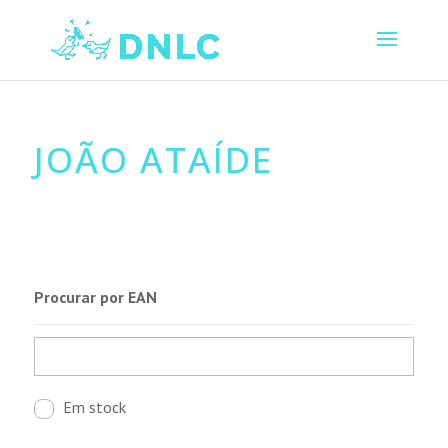
JOÃO ATAÍDE
Procurar por EAN
Em stock