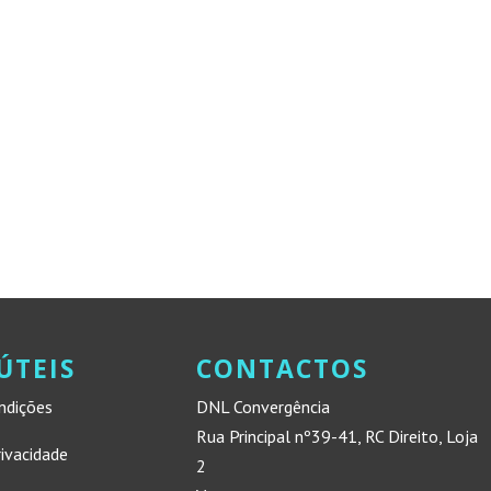
ÚTEIS
CONTACTOS
ndições
DNL Convergência
Rua Principal nº39-41, RC Direito, Loja
rivacidade
2