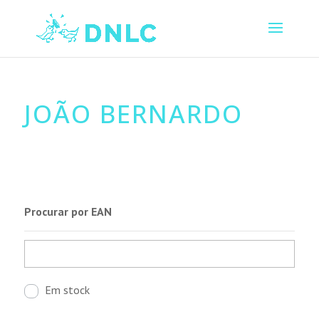
JOÃO BERNARDO
Procurar por EAN
Em stock