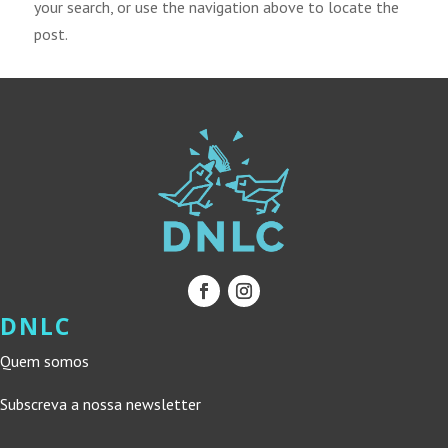
your search, or use the navigation above to locate the
post.
DNLC
Quem somos
Subscreva a nossa newsletter