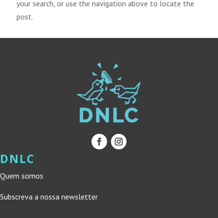
your search, or use the navigation above to locate the
post.
DNLC
Quem somos
Subscreva a nossa newsletter