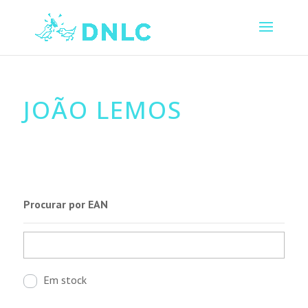
JOÃO LEMOS
Procurar por EAN
Em stock