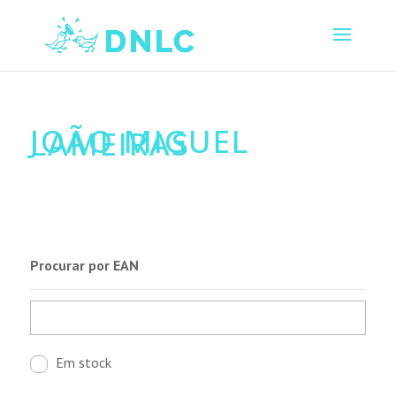
JOÃO MIGUEL
LAMEIRAS
Procurar por EAN
Em stock