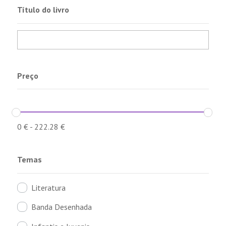
Título do livro
Preço
0
€
-
222.28
€
Temas
Literatura
Banda Desenhada