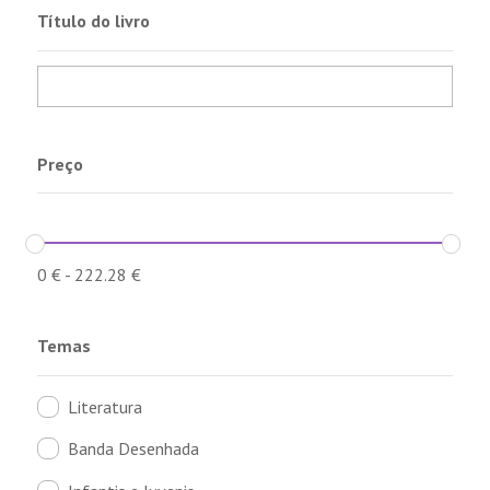
Título do livro
Preço
0
€
-
222.28
€
Temas
Literatura
Banda Desenhada