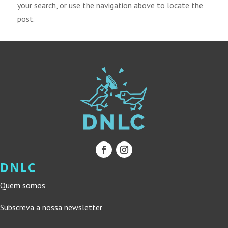
your search, or use the navigation above to locate the
post.
DNLC
Quem somos
Subscreva a nossa newsletter