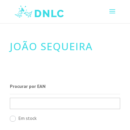
JOÃO SEQUEIRA
Procurar por EAN
Em stock