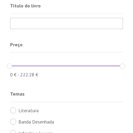
Título do livro
Preço
0
€
-
222.28
€
Temas
Literatura
Banda Desenhada