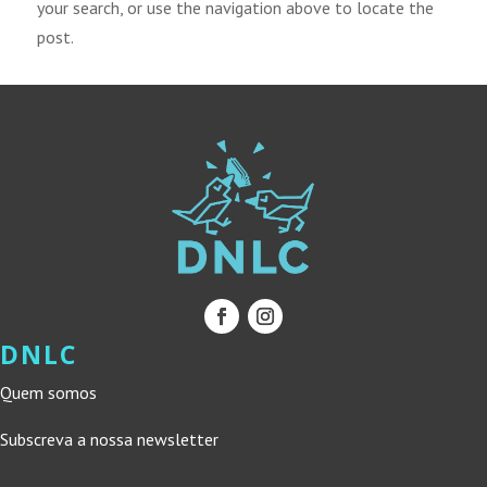
your search, or use the navigation above to locate the
post.
DNLC
Quem somos
Subscreva a nossa newsletter