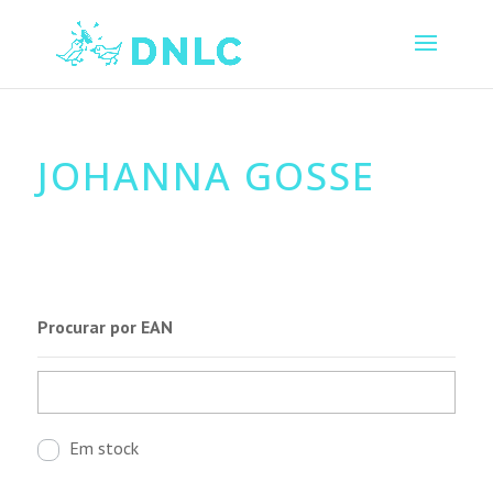
JOHANNA GOSSE
Procurar por EAN
Em stock