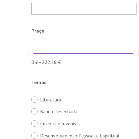
Preço
0
€
-
222.28
€
Temas
Literatura
Banda Desenhada
Infantis e Juvenis
Desenvolvimento Pessoal e Espiritual