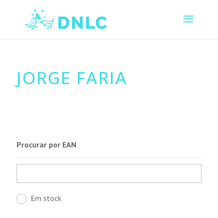
JORGE FARIA
Procurar por EAN
Em stock