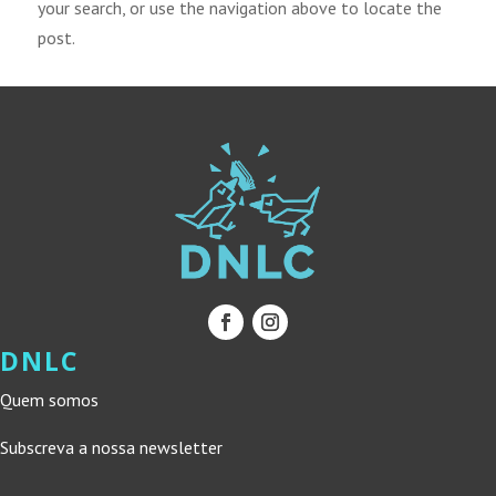
your search, or use the navigation above to locate the
post.
DNLC
Quem somos
Subscreva a nossa newsletter