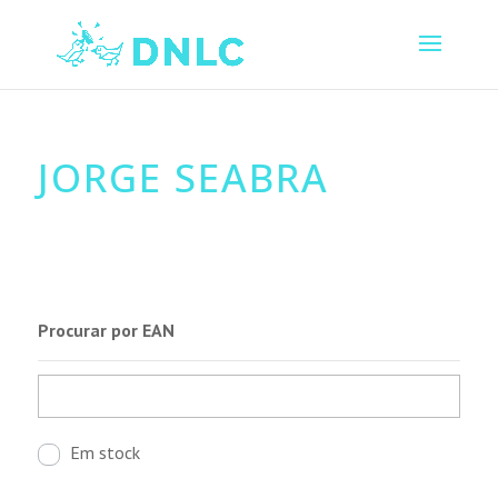
JORGE SEABRA
Procurar por EAN
Em stock