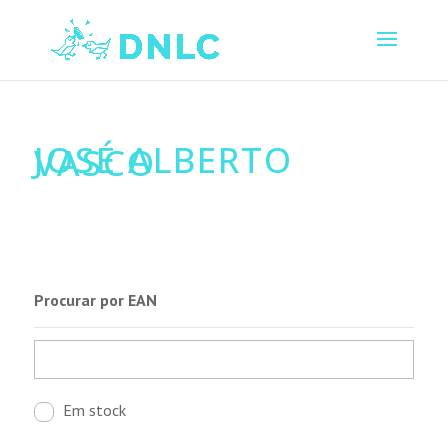
JOSÉ ALBERTO
VASCO
Procurar por EAN
Em stock