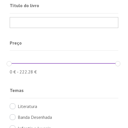
Título do livro
Preço
0
€
-
222.28
€
Temas
Literatura
Banda Desenhada