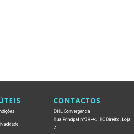
ÚTEIS
CONTACTOS
ndições
DNL Convergência
Rua Principal nº39-41, RC Direito, Loja
rivacidade
2