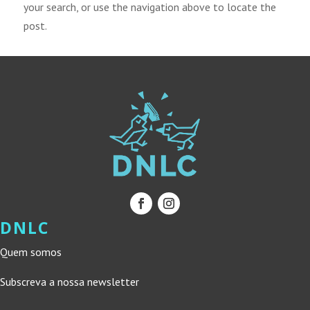
your search, or use the navigation above to locate the
post.
DNLC
Quem somos
Subscreva a nossa newsletter