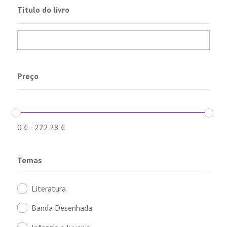
Título do livro
Preço
0
€
-
222.28
€
Temas
Literatura
Banda Desenhada