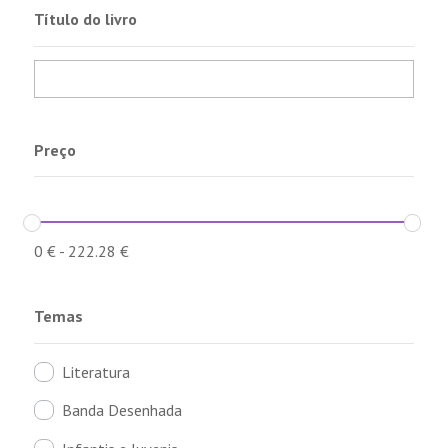
Título do livro
Preço
0
€
-
222.28
€
Temas
Literatura
Banda Desenhada