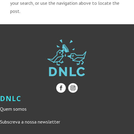
your search, or use the navigation above to locate the
post.
DNLC
Quem somos
Subscreva a nossa newsletter