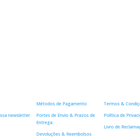
Apoio ao Cliente
Links Útei
Métodos de Pagamento
Termos & Condiç
ssa newsletter
Portes de Envio & Prazos de
Política de Privac
Entrega
Livro de Reclama
Devoluções & Reembolsos