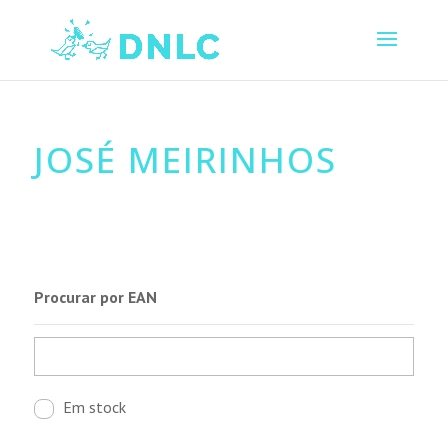
JOSÉ MEIRINHOS
Procurar por EAN
Em stock