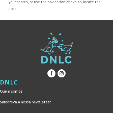
your search, or use the navigation above to locate the
post.
DNLC
Quem somos
Subscreva a nossa newsletter