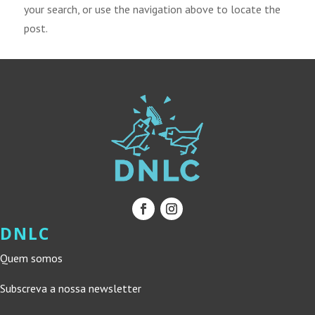
your search, or use the navigation above to locate the
post.
DNLC
Quem somos
Subscreva a nossa newsletter