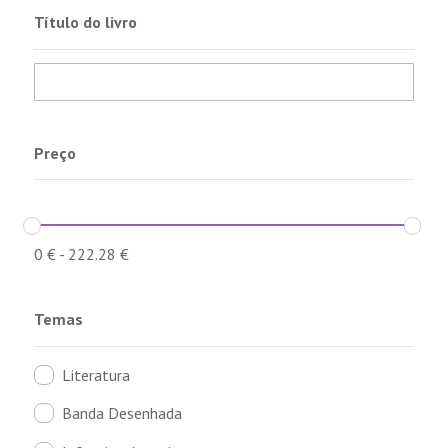
Título do livro
Preço
0
€
-
222.28
€
Temas
Literatura
Banda Desenhada