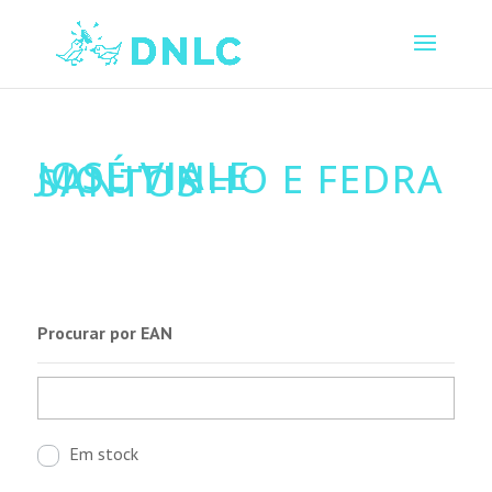
JOSÉ VIALE
MOUTINHO E FEDRA
SANTOS
Procurar por EAN
Em stock