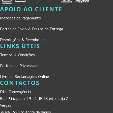
APOIO AO CLIENTE
Métodos de Pagamento
Portes de Envio & Prazos de Entrega
Devoluções & Reembolsos
LINKS ÚTEIS
Termos & Condições
Política de Privacidade
Livro de Reclamações Online
CONTACTOS
DNL Convergência
Rua Principal nº39-41, RC Direito, Loja 2
Vergas
3840-555 Sto André de Vagos