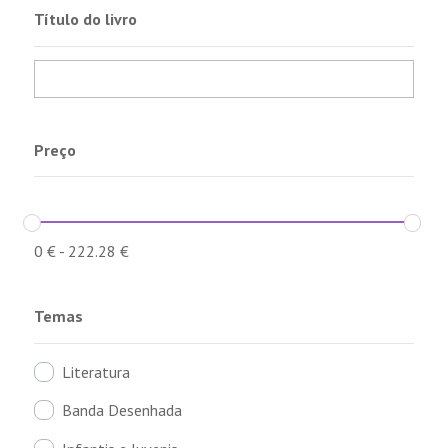
Título do livro
Preço
0
€
-
222.28
€
Temas
Literatura
Banda Desenhada