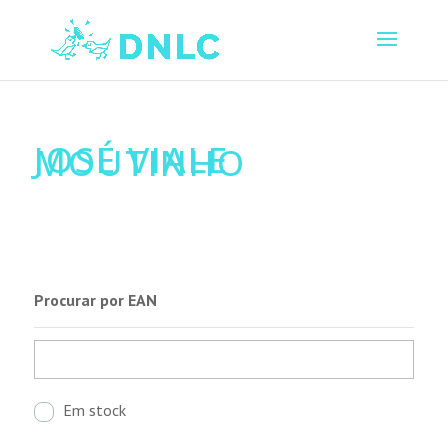
JOSÉ VIALE
MOUTINHO
Procurar por EAN
Em stock