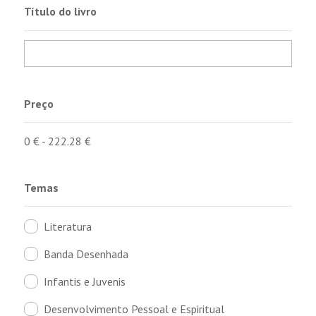
Título do livro
Preço
0
€
-
222.28
€
Temas
Literatura
Banda Desenhada
Infantis e Juvenis
Desenvolvimento Pessoal e Espiritual