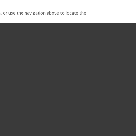
, or use the navigation above to locate the