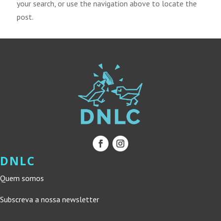
your search, or use the navigation above to locate the
post.
DNLC
Quem somos
Subscreva a nossa newsletter