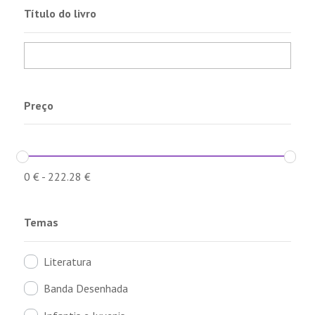
Título do livro
Preço
0
€
-
222.28
€
Temas
Literatura
Banda Desenhada