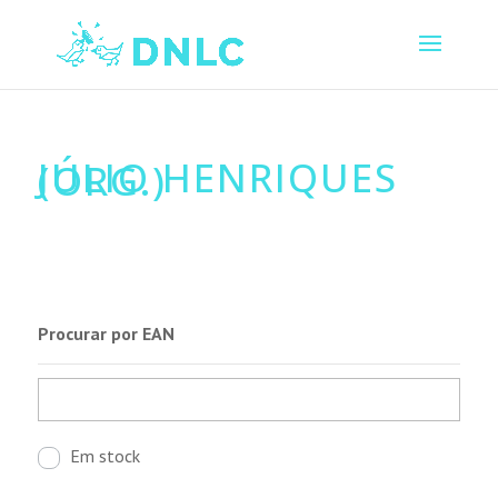
JÚLIO HENRIQUES
(ORG.)
Procurar por EAN
Em stock