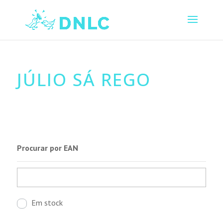
JÚLIO SÁ REGO
Procurar por EAN
Em stock