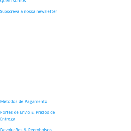
Quem somos
Subscreva a nossa newsletter
Apoio ao Cliente
Métodos de Pagamento
Portes de Envio & Prazos de
Entrega
Devoluções & Reembolsos