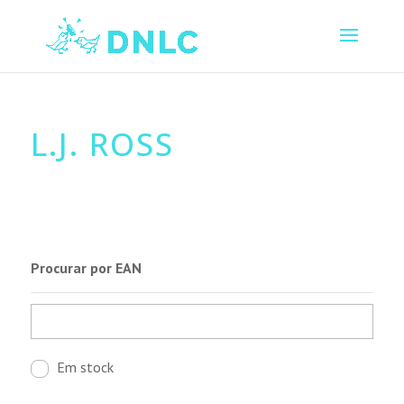
L.J. ROSS
Procurar por EAN
Em stock