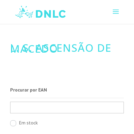
L. S. ASCENSÃO DE
MACEDO
Procurar por EAN
Em stock