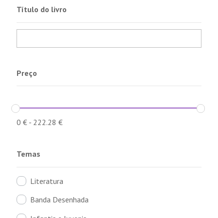
Título do livro
Preço
0
€
-
222.28
€
Temas
Literatura
Banda Desenhada