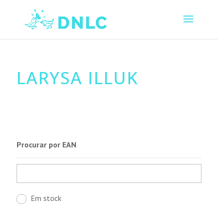
LARYSA ILLUK
Procurar por EAN
Em stock