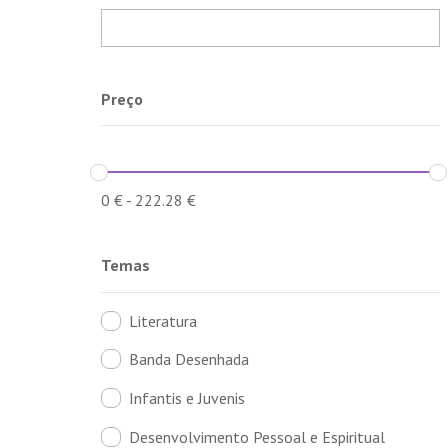
Preço
0
€
-
222.28
€
Temas
Literatura
Banda Desenhada
Infantis e Juvenis
Desenvolvimento Pessoal e Espiritual