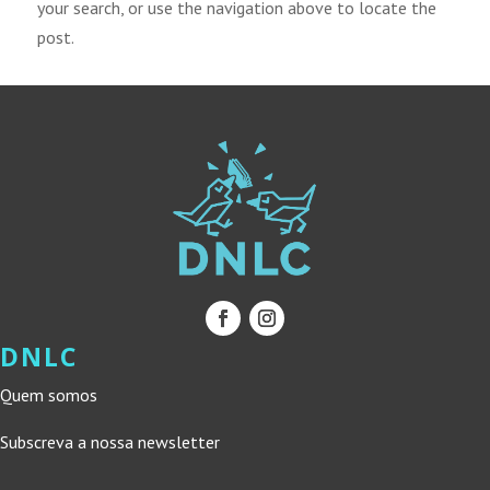
your search, or use the navigation above to locate the
post.
DNLC
Quem somos
Subscreva a nossa newsletter