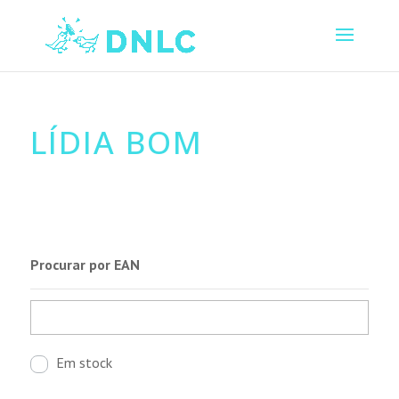
LÍDIA BOM
Procurar por EAN
Em stock