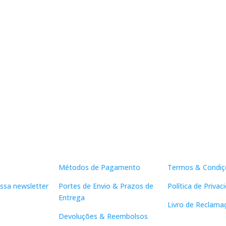
Apoio ao Cliente
Links Útei
Métodos de Pagamento
Termos & Condiç
ssa newsletter
Portes de Envio & Prazos de
Política de Privac
Entrega
Livro de Reclama
Devoluções & Reembolsos