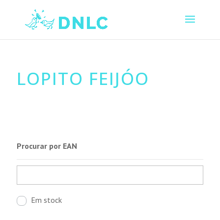
LOPITO FEIJÓO
Procurar por EAN
Em stock