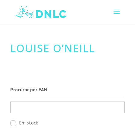
LOUISE O’NEILL
Procurar por EAN
Em stock