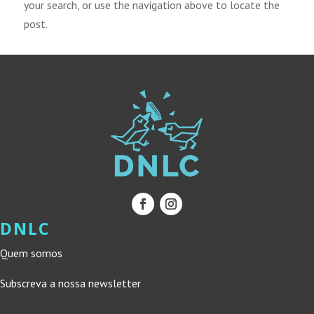
your search, or use the navigation above to locate the
post.
DNLC
Quem somos
Subscreva a nossa newsletter