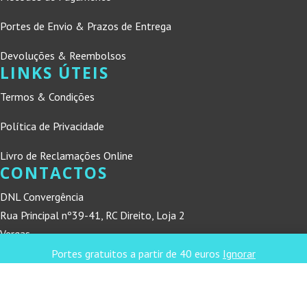
Portes de Envio & Prazos de Entrega
Devoluções & Reembolsos
LINKS ÚTEIS
Termos & Condições
Política de Privacidade
Livro de Reclamações Online
CONTACTOS
DNL Convergência
Rua Principal nº39-41, RC Direito, Loja 2
Vergas
3840-555 Sto André de Vagos
Portes gratuitos a partir de 40 euros
Ignorar
refconvergencia@gmail.com