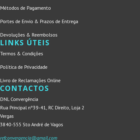
Métodos de Pagamento
Portes de Envio & Prazos de Entrega
Devoluções & Reembolsos
LINKS ÚTEIS
Termos & Condições
Política de Privacidade
Livro de Reclamações Online
CONTACTOS
DNL Convergência
Rua Principal nº39-41, RC Direito, Loja 2
Vergas
3840-555 Sto André de Vagos
refconvergencia@gmail.com