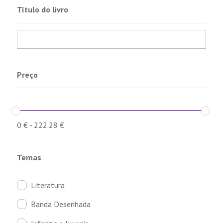
Título do livro
Preço
0
€
-
222.28
€
Temas
Literatura
Banda Desenhada