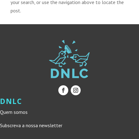
your search, or use the navigation above to locate the
post.
DNLC
Quem somos
Subscreva a nossa newsletter