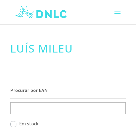
LUÍS MILEU
Procurar por EAN
Em stock