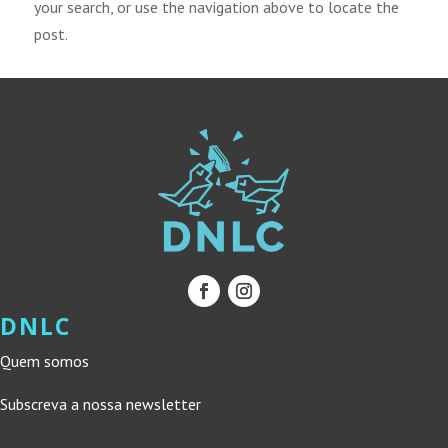
your search, or use the navigation above to locate the
post.
DNLC
Quem somos
Subscreva a nossa newsletter