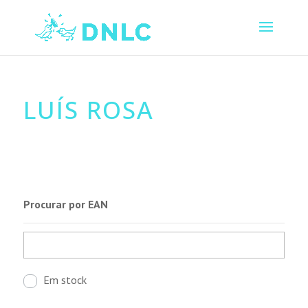
LUÍS ROSA
Procurar por EAN
Em stock