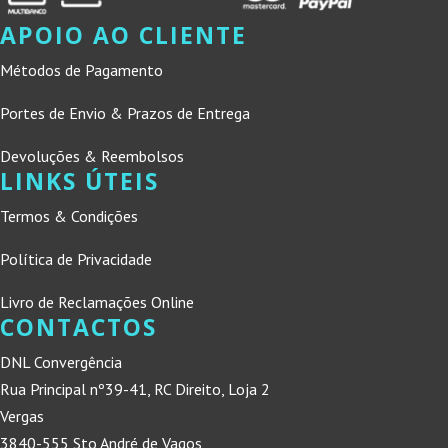
APOIO AO CLIENTE
Métodos de Pagamento
Portes de Envio & Prazos de Entrega
Devoluções & Reembolsos
LINKS ÚTEIS
Termos & Condições
Política de Privacidade
Livro de Reclamações Online
CONTACTOS
DNL Convergência
Rua Principal nº39-41, RC Direito, Loja 2
Vergas
3840-555 Sto André de Vagos