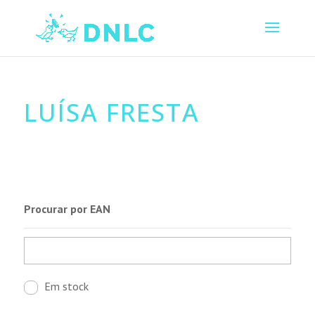
LUÍSA FRESTA
Procurar por EAN
Em stock