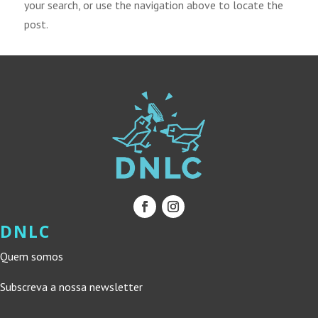
your search, or use the navigation above to locate the
post.
DNLC
Quem somos
Subscreva a nossa newsletter