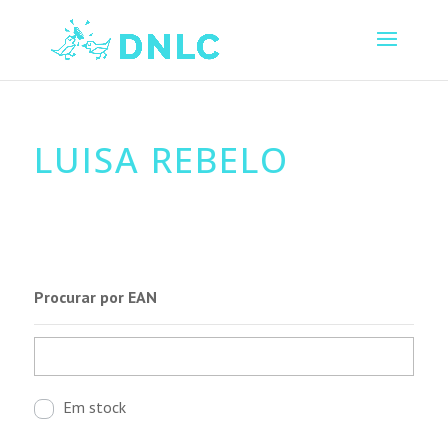
LUISA REBELO
Procurar por EAN
Em stock