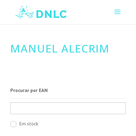
MANUEL ALECRIM
Procurar por EAN
Em stock