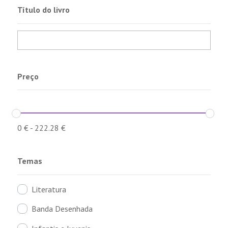
Título do livro
Preço
0
€
-
222.28
€
Temas
Literatura
Banda Desenhada