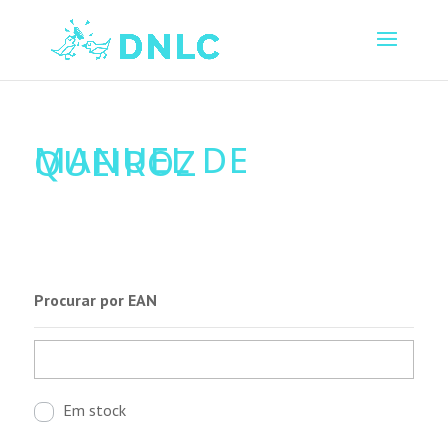
MANUEL DE
QUEIROZ
Procurar por EAN
Em stock