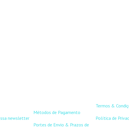
APOIO AO
LINKS ÚT
CLIENTE
Termos & Condiç
Métodos de Pagamento
ossa newsletter
Política de Priva
Portes de Envio & Prazos de