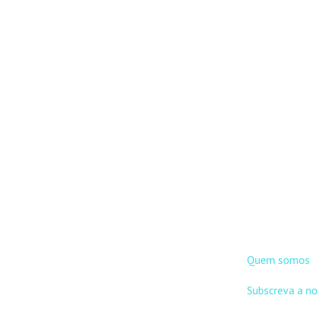
DNLC
Quem somos
Subscreva a n