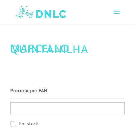
MARCELLO
QUINTANILHA
Procurar por EAN
Em stock