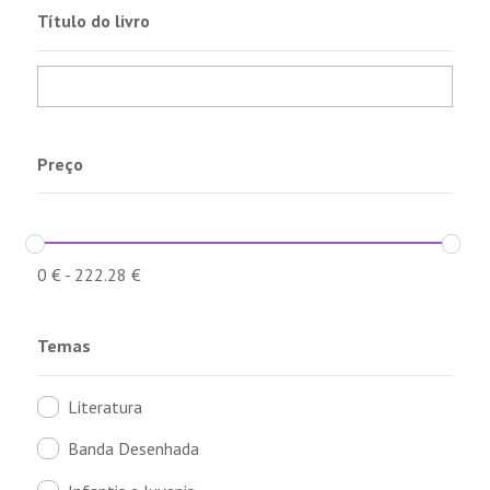
Título do livro
Preço
0
€
-
222.28
€
Temas
Literatura
Banda Desenhada