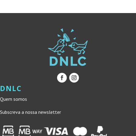
13,99 €.
12,59 €.
22,90 €.
20,61 €.
DNLC
Quem somos
Subscreva a nossa newsletter