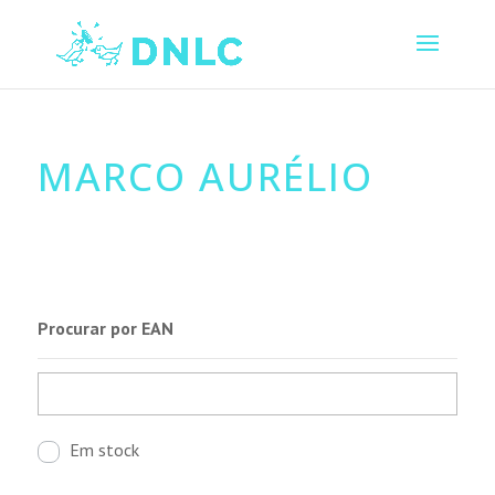
MARCO AURÉLIO
Procurar por EAN
Em stock