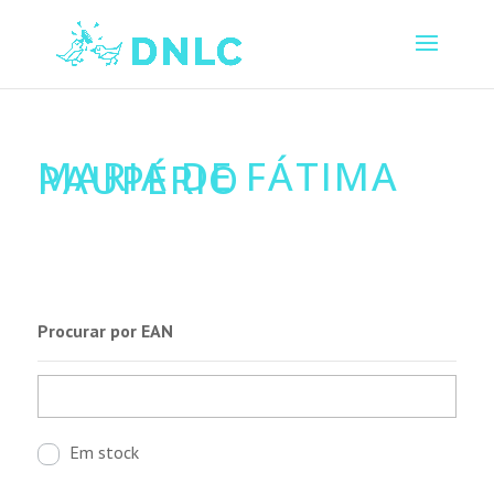
MARIA DE FÁTIMA
PAUPÉRIO
Procurar por EAN
Em stock