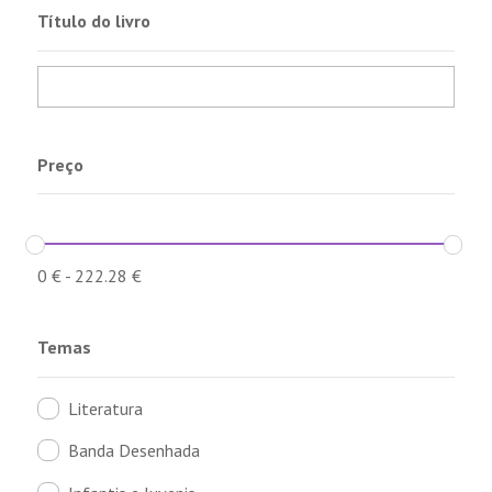
Título do livro
Preço
0
€
-
222.28
€
Temas
Literatura
Banda Desenhada